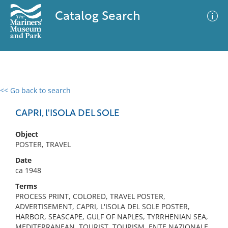
Catalog Search
<< Go back to search
0 results
Advanced Search
Filter
CAPRI, l'ISOLA DEL SOLE
Object
POSTER, TRAVEL
No results meet your criteria
Date
ca 1948
Terms
PROCESS PRINT, COLORED, TRAVEL POSTER,
ADVERTISEMENT, CAPRI, L'ISOLA DEL SOLE POSTER,
HARBOR, SEASCAPE, GULF OF NAPLES, TYRRHENIAN SEA,
MEDITERRANEAN, TOURIST, TOURISM, ENTE NAZIONALE