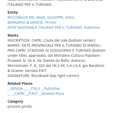
ITALIANO PER IL TURISMO,
Entity
RICCOBALDI DEL BAVA, GIUSEPPE, Artist
BARABINO & GRAEVE, Printer
ENTE NAZIONALE ITALIANO PER IL TURISMO, Publisher
Marks
INSCRIPTION: CAPRI, L’isola del sole (bottom center);
MARKS: ENTE PROVINCIALE PER IL TURISMO DI NAPOLI, -
PRO CAPRI, STAZIONE DI SOGGIORNO E TURISMO (bottom
under title), approvato, dal Ministero Cultura Popolare -
Provved, N. 55 A. XX; Esente da Bollo. Autorizz,
Ministeriale, P. N. 320 del 18-2-XX; S.A.I.G.A. gia Barabino
& Graeve, Genova ENIT;
SIAGNATURE: Riccobaldi (top right corner);
Related Places
__GENOA __ __ITALY __Publisher
__ __CAPRI __ITALY __Related Place
Category
process prints