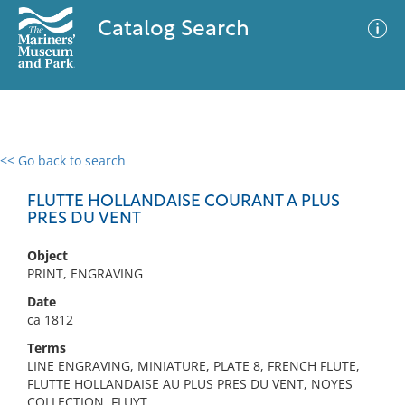
Catalog Search
<< Go back to search
0 results
Advanced Search
Filter
FLUTTE HOLLANDAISE COURANT A PLUS
PRES DU VENT
Object
No results meet your criteria
PRINT, ENGRAVING
Date
ca 1812
Terms
LINE ENGRAVING, MINIATURE, PLATE 8, FRENCH FLUTE,
FLUTTE HOLLANDAISE AU PLUS PRES DU VENT, NOYES
COLLECTION, FLUYT,