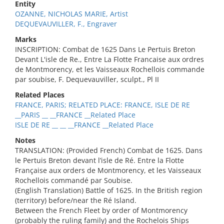
Entity
OZANNE, NICHOLAS MARIE, Artist
DEQUEVAUVILLER, F., Engraver
Marks
INSCRIPTION: Combat de 1625 Dans Le Pertuis Breton
Devant L'isle de Re., Entre La Flotte Francaise aux ordres
de Montmorency, et les Vaisseaux Rochellois commande
par soubise, F. Dequevauviller, sculpt., Pl II
Related Places
FRANCE, PARIS; RELATED PLACE: FRANCE, ISLE DE RE
__PARIS __ __FRANCE __Related Place
ISLE DE RE __ __ __FRANCE __Related Place
Notes
TRANSLATION: (Provided French) Combat de 1625. Dans
le Pertuis Breton devant l’isle de Ré. Entre la Flotte
Française aux orders de Montmorency, et les Vaisseaux
Rochellois commandé par Soubise.
(English Translation) Battle of 1625. In the British region
(territory) before/near the Ré Island.
Between the French Fleet by order of Montmorency
(probably the ruling family) and the Rochelois Ships