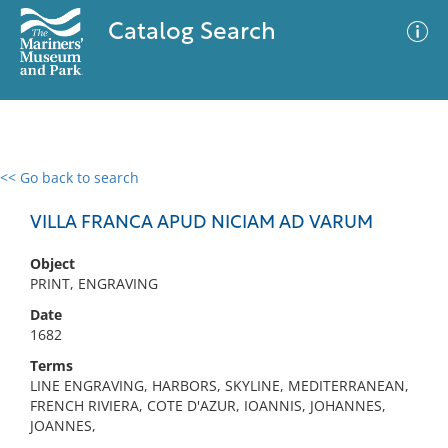
Catalog Search
<< Go back to search
0 results
Advanced Search
Filter
VILLA FRANCA APUD NICIAM AD VARUM
Object
PRINT, ENGRAVING
No results meet your criteria
Date
1682
Terms
LINE ENGRAVING, HARBORS, SKYLINE, MEDITERRANEAN,
FRENCH RIVIERA, COTE D'AZUR, IOANNIS, JOHANNES,
JOANNES,