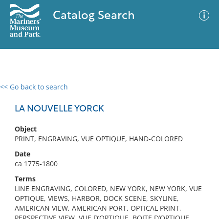
Catalog Search
<< Go back to search
0 results
Advanced Search
Filter
LA NOUVELLE YORCK
Object
PRINT, ENGRAVING, VUE OPTIQUE, HAND-COLORED
No results meet your criteria
Date
ca 1775-1800
Terms
LINE ENGRAVING, COLORED, NEW YORK, NEW YORK, VUE
OPTIQUE, VIEWS, HARBOR, DOCK SCENE, SKYLINE,
AMERICAN VIEW, AMERICAN PORT, OPTICAL PRINT,
PERSPECTIVE VIEW, VUE D’OPTIQUE, BOITE D’OPTIQUE,