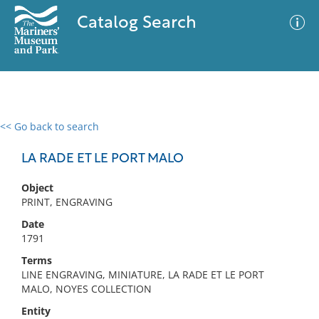
Catalog Search
<< Go back to search
0 results
Advanced Search
Filter
LA RADE ET LE PORT MALO
Object
PRINT, ENGRAVING
No results meet your criteria
Date
1791
Terms
LINE ENGRAVING, MINIATURE, LA RADE ET LE PORT
MALO, NOYES COLLECTION
Entity