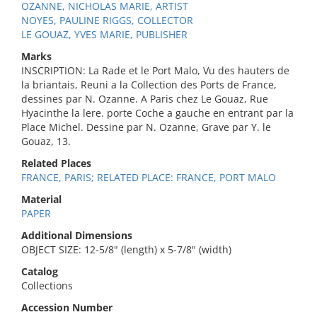
OZANNE, NICHOLAS MARIE, ARTIST
NOYES, PAULINE RIGGS, COLLECTOR
LE GOUAZ, YVES MARIE, PUBLISHER
Marks
INSCRIPTION: La Rade et le Port Malo, Vu des hauters de
la briantais, Reuni a la Collection des Ports de France,
dessines par N. Ozanne. A Paris chez Le Gouaz, Rue
Hyacinthe la lere. porte Coche a gauche en entrant par la
Place Michel. Dessine par N. Ozanne, Grave par Y. le
Gouaz, 13.
Related Places
FRANCE, PARIS; RELATED PLACE: FRANCE, PORT MALO
Material
PAPER
Additional Dimensions
OBJECT SIZE: 12-5/8" (length) x 5-7/8" (width)
Catalog
Collections
Accession Number