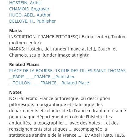
HOSTEIN, Artist
CHAMOIS, Engraver
HUGO, ABEL, Author
DELLOYE, H., Publisher
Marks
INSCRIPTION: FRANCE PITTORESQUE.(top center), Toulon.
(bottom center);
MARKS: Hostein, del. (under image at left), Couchi et
Chamois, sculp. (under image at right);
Related Places
PLACE DE LA BOURSE, 13 RUE DES FILLES-SAINT-THOMAS
__PARIS __ __FRANCE __Publisher
__TOULON __ __FRANCE __Related Place
Notes
NOTES: From: 'France pittoresque, ou description
pittoresque, topographique et statistique des
départements et colonies de la France offrant en résumé
pour chaque département et colonie l'histoire, les
antiquités, la topographie, ... avec des notes ... et des
renseignements statistiques ... accompagnée la
statistique générale de la France ....' By Abel Hugo, 1835,