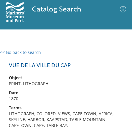
Catalog Search
<< Go back to search
0 results
Advanced Search
Filter
VUE DE LA VILLE DU CAP
Object
PRINT, LITHOGRAPH
No results meet your criteria
Date
1870
Terms
LITHOGRAPH, COLORED, VIEWS, CAPE TOWN, AFRICA,
SKYLINE, HARBOR, KAAPSTAD, TABLE MOUNTAIN,
CAPETOWN, CAPE, TABLE BAY,