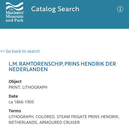
Catalog Search
<< Go back to search
0 results
Advanced Search
Filter
L.M. RAMTORENSCHIP, PRINS HENDRIK DER
NEDERLANDEN
Object
No results meet your criteria
PRINT, LITHOGRAPH
Date
ca 1866-1905
Terms
LITHOGRAPH, COLORED, STEAM FRIGATE PRINS HENDRIK,
NETHERLANDS, ARMOURED CRUISER