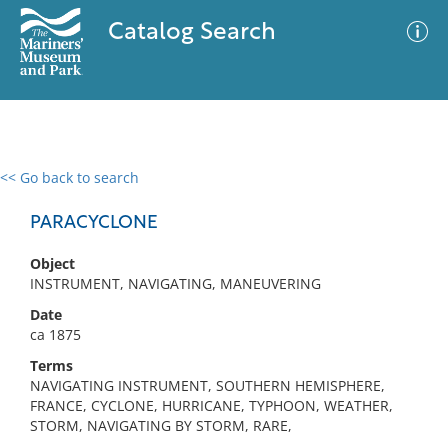
Catalog Search
<< Go back to search
0 results
Advanced Search
Filter
PARACYCLONE
Object
INSTRUMENT, NAVIGATING, MANEUVERING
No results meet your criteria
Date
ca 1875
Terms
NAVIGATING INSTRUMENT, SOUTHERN HEMISPHERE,
FRANCE, CYCLONE, HURRICANE, TYPHOON, WEATHER,
STORM, NAVIGATING BY STORM, RARE,