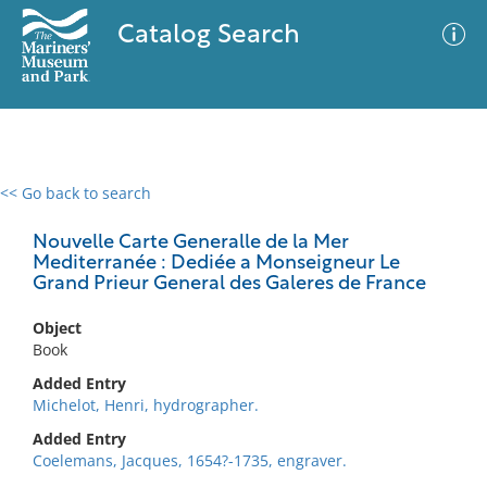
Catalog Search
<< Go back to search
0 results
Advanced Search
Filter
Nouvelle Carte Generalle de la Mer
Mediterranée : Dediée a Monseigneur Le
Grand Prieur General des Galeres de France
No results meet your criteria
Object
Book
Added Entry
Michelot, Henri, hydrographer.
Added Entry
Coelemans, Jacques, 1654?-1735, engraver.