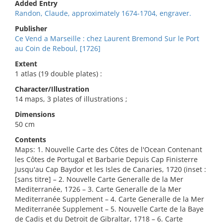
Added Entry
Randon, Claude, approximately 1674-1704, engraver.
Publisher
Ce Vend a Marseille : chez Laurent Bremond Sur le Port
au Coin de Reboul, [1726]
Extent
1 atlas (19 double plates) :
Character/Illustration
14 maps, 3 plates of illustrations ;
Dimensions
50 cm
Contents
Maps: 1. Nouvelle Carte des Côtes de l'Ocean Contenant
les Côtes de Portugal et Barbarie Depuis Cap Finisterre
Jusqu'au Cap Baydor et les Isles de Canaries, 1720 (inset :
[sans titre] – 2. Nouvelle Carte Generalle de la Mer
Mediterranée, 1726 – 3. Carte Generalle de la Mer
Mediterranée Supplement – 4. Carte Generalle de la Mer
Mediterranée Supplement – 5. Nouvelle Carte de la Baye
de Cadis et du Detroit de Gibraltar, 1718 – 6. Carte