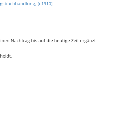
agsbuchhandlung, [c1910]
inen Nachtrag bis auf die heutige Zeit ergänzt
heidt.