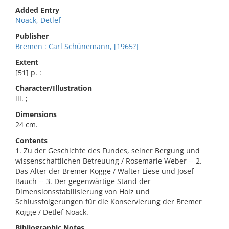
Added Entry
Noack, Detlef
Publisher
Bremen : Carl Schünemann, [1965?]
Extent
[51] p. :
Character/Illustration
ill. ;
Dimensions
24 cm.
Contents
1. Zu der Geschichte des Fundes, seiner Bergung und
wissenschaftlichen Betreuung / Rosemarie Weber -- 2.
Das Alter der Bremer Kogge / Walter Liese und Josef
Bauch -- 3. Der gegenwärtige Stand der
Dimensionsstabilisierung von Holz und
Schlussfolgerungen für die Konservierung der Bremer
Kogge / Detlef Noack.
Bibliographic Notes