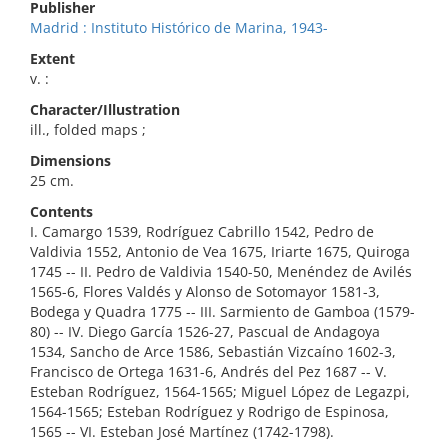
Publisher
Madrid : Instituto Histórico de Marina, 1943-
Extent
v. :
Character/Illustration
ill., folded maps ;
Dimensions
25 cm.
Contents
I. Camargo 1539, Rodríguez Cabrillo 1542, Pedro de
Valdivia 1552, Antonio de Vea 1675, Iriarte 1675, Quiroga
1745 -- II. Pedro de Valdivia 1540-50, Menéndez de Avilés
1565-6, Flores Valdés y Alonso de Sotomayor 1581-3,
Bodega y Quadra 1775 -- III. Sarmiento de Gamboa (1579-
80) -- IV. Diego García 1526-27, Pascual de Andagoya
1534, Sancho de Arce 1586, Sebastián Vizcaíno 1602-3,
Francisco de Ortega 1631-6, Andrés del Pez 1687 -- V.
Esteban Rodríguez, 1564-1565; Miguel López de Legazpi,
1564-1565; Esteban Rodríguez y Rodrigo de Espinosa,
1565 -- VI. Esteban José Martínez (1742-1798).