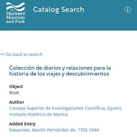
Catalog Search
<< Go back to search
0 results
Advanced Search
Filter
Colección de diarios y relaciones para la
historia de los viajes y descubrimientos
Object
No results meet your criteria
Book
Author
Consejo Superior de Investigaciones Científicas (Spain).
Instituto Histórico de Marina
Added Entry
Navarrete, Martín Fernández de, 1765-1844