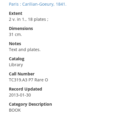
Paris : Carilian-Goeury, 1841.
Extent
2 v. in 1., 18 plates ;
Dimensions
31 cm.
Notes
Text and plates.
Catalog
Library
Call Number
TC319.A3 P7 Rare O
Record Updated
2013-01-30
Category Description
BOOK