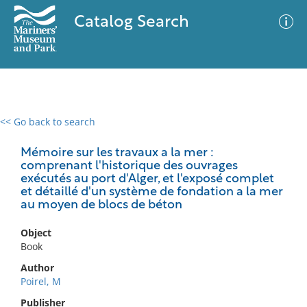
Catalog Search
<< Go back to search
0 results
Advanced Search
Filter
Mémoire sur les travaux a la mer :
comprenant l'historique des ouvrages
exécutés au port d'Alger, et l'exposé complet
et détaillé d'un système de fondation a la mer
au moyen de blocs de béton
No results meet your criteria
Object
Book
Author
Poirel, M
Publisher