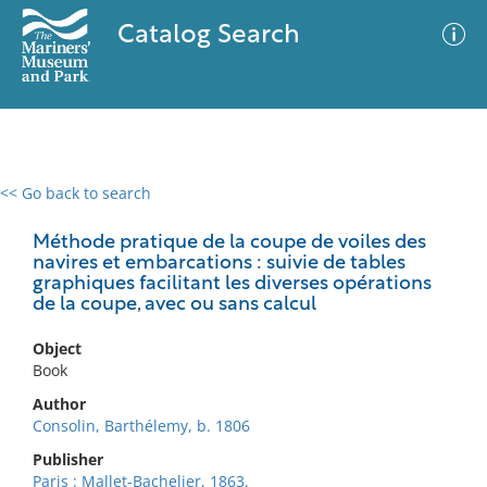
Catalog Search
<< Go back to search
0 results
Advanced Search
Filter
Méthode pratique de la coupe de voiles des
navires et embarcations : suivie de tables
graphiques facilitant les diverses opérations
de la coupe, avec ou sans calcul
No results meet your criteria
Object
Book
Author
Consolin, Barthélemy, b. 1806
Publisher
Paris : Mallet-Bachelier, 1863.