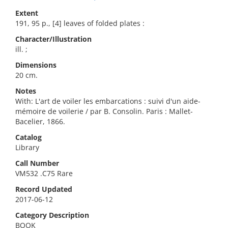
Extent
191, 95 p., [4] leaves of folded plates :
Character/Illustration
ill. ;
Dimensions
20 cm.
Notes
With: L'art de voiler les embarcations : suivi d'un aide-
mémoire de voilerie / par B. Consolin. Paris : Mallet-
Bacelier, 1866.
Catalog
Library
Call Number
VM532 .C75 Rare
Record Updated
2017-06-12
Category Description
BOOK