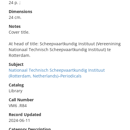
24 p. ;
Dimensions
24 cm.
Notes
Cover title.
At head of title: Scheepvaartkundig Instituut (Vereenining
Nationaal Technisch Scheepvaartkundig Instituut) te
Rotterdam.
Subject
Nationaal Technisch Scheepvaartkundig Instituut
(Rotterdam, Netherlands)–Periodicals
Catalog
Library
Call Number
VM6 .R84
Record Updated
2024-06-11
Category Description