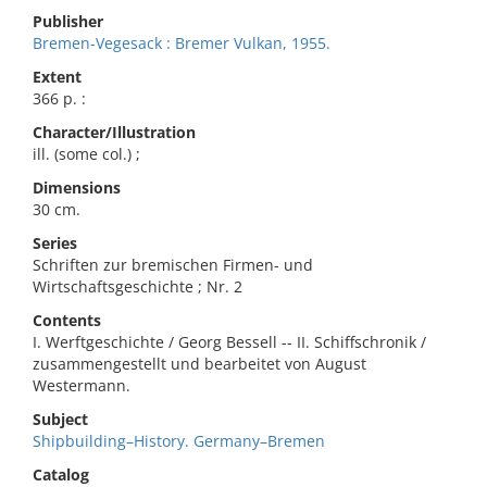
Publisher
Bremen-Vegesack : Bremer Vulkan, 1955.
Extent
366 p. :
Character/Illustration
ill. (some col.) ;
Dimensions
30 cm.
Series
Schriften zur bremischen Firmen- und
Wirtschaftsgeschichte ; Nr. 2
Contents
I. Werftgeschichte / Georg Bessell -- II. Schiffschronik /
zusammengestellt und bearbeitet von August
Westermann.
Subject
Shipbuilding–History. Germany–Bremen
Catalog