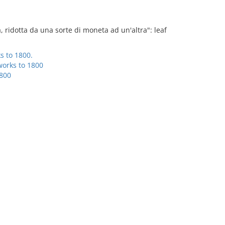
ia, ridotta da una sorte di moneta ad un'altra": leaf
s to 1800.
works to 1800
1800