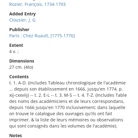
Rozier, François, 1734-1793
Added Entry
Clousier, J. G
Publisher
Paris : Chez Ruault, [1775-1776]
Extent
4 v. ;
Dimensions
27 cm. (4to)
Contents
t. 1. A-D. (Includes Tableau chronologique de l'académie
... depuis son établissement en 1666, jusqu'en 1774, p.
xij-cxxviij) -- t. 2. E-L -- t. 3. M-S -- t. 4. T-Z. (Includes Table
des noms des académiciens et de leurs correspondans,
depuis 1666 jusqu'en 1770 inclusivement; dans laquelle
on trouve le catalogue des ouvrages qu'ils ont fait
imprimer, & la liste de leurs mémoires ou observations
qui sont consignés dans les volumes de l'académie).
Notes