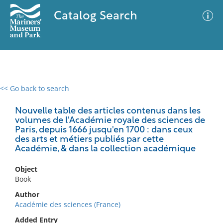
Catalog Search
<< Go back to search
0 results
Advanced Search
Filter
Nouvelle table des articles contenus dans les
volumes de l'Académie royale des sciences de
Paris, depuis 1666 jusqu'en 1700 : dans ceux
des arts et métiers publiés par cette
Académie, & dans la collection académique
No results meet your criteria
Object
Book
Author
Académie des sciences (France)
Added Entry