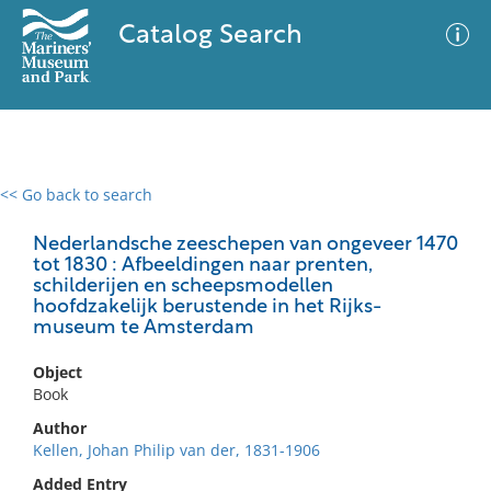
Catalog Search
<< Go back to search
0 results
Advanced Search
Filter
Nederlandsche zeeschepen van ongeveer 1470
tot 1830 : Afbeeldingen naar prenten,
schilderijen en scheepsmodellen
hoofdzakelijk berustende in het Rijks-
museum te Amsterdam
No results meet your criteria
Object
Book
Author
Kellen, Johan Philip van der, 1831-1906
Added Entry