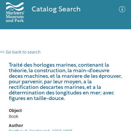
Catalog Search
<< Go back to search
0 results
Advanced Search
Filter
Traité des horloges marines, contenant la
théorie, la construction, la main-d'oeuvre
deces machines, et la maniere de les éprouver,
pour parvenir, par leur moyen, a la
rectification descartes marines, et a la
No results meet your criteria
détermination des longitudes en mer; avec
figures en taille-douce.
Object
Book
Author