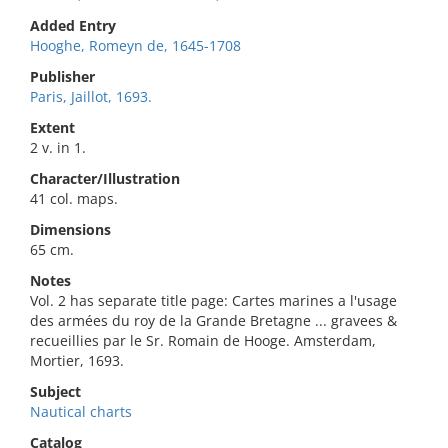
Added Entry
Hooghe, Romeyn de, 1645-1708
Publisher
Paris, Jaillot, 1693.
Extent
2 v. in 1.
Character/Illustration
41 col. maps.
Dimensions
65 cm.
Notes
Vol. 2 has separate title page: Cartes marines a l'usage
des armées du roy de la Grande Bretagne ... gravees &
recueillies par le Sr. Romain de Hooge. Amsterdam,
Mortier, 1693.
Subject
Nautical charts
Catalog