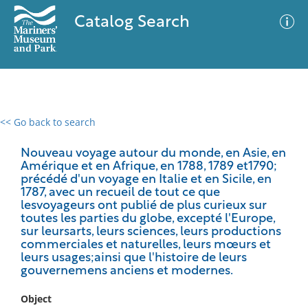
Catalog Search
<< Go back to search
0 results
Advanced Search
Filter
Nouveau voyage autour du monde, en Asie, en
Amérique et en Afrique, en 1788, 1789 et1790;
précédé d'un voyage en Italie et en Sicile, en
1787, avec un recueil de tout ce que
lesvoyageurs ont publié de plus curieux sur
No results meet your criteria
toutes les parties du globe, excepté l'Europe,
sur leursarts, leurs sciences, leurs productions
commerciales et naturelles, leurs mœurs et
leurs usages;ainsi que l'histoire de leurs
gouvernemens anciens et modernes.
Object