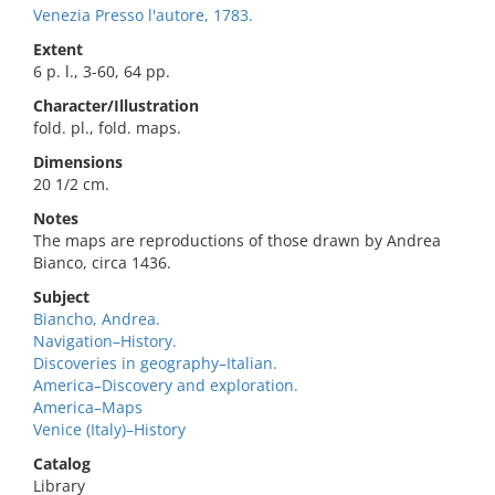
Venezia Presso l'autore, 1783.
Extent
6 p. l., 3-60, 64 pp.
Character/Illustration
fold. pl., fold. maps.
Dimensions
20 1/2 cm.
Notes
The maps are reproductions of those drawn by Andrea
Bianco, circa 1436.
Subject
Biancho, Andrea.
Navigation–History.
Discoveries in geography–Italian.
America–Discovery and exploration.
America–Maps
Venice (Italy)–History
Catalog
Library