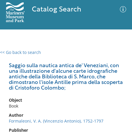
Catalog Search
<< Go back to search
0 results
Advanced Search
Filter
Saggio sulla nautica antica de' Veneziani, con
una illustrazione d'alcune carte idrografiche
antiche della Biblioteca di S. Marco, che
dimostrano l'isole Antille prima della scoperta
di Cristoforo Colombo;
No results meet your criteria
Object
Book
Author
Formaleoni, V. A. (Vincenzio Antonio), 1752-1797
Publisher