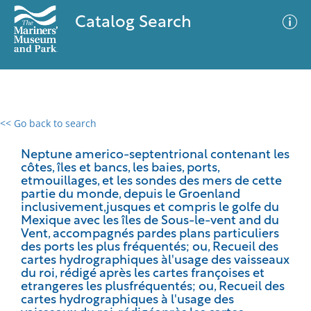
Catalog Search
<< Go back to search
0 results
Advanced Search
Filter
Neptune americo-septentrional contenant les
côtes, îles et bancs, les baies, ports,
etmouillages, et les sondes des mers de cette
partie du monde, depuis le Groenland
inclusivement,jusques et compris le golfe du
No results meet your criteria
Mexique avec les îles de Sous-le-vent and du
Vent, accompagnés pardes plans particuliers
des ports les plus fréquentés; ou, Recueil des
cartes hydrographiques àl'usage des vaisseaux
du roi, rédigé après les cartes françoises et
etrangeres les plusfréquentés; ou, Recueil des
cartes hydrographiques à l'usage des