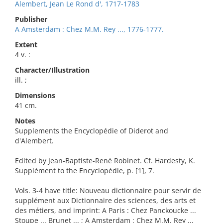
Alembert, Jean Le Rond d', 1717-1783
Publisher
A Amsterdam : Chez M.M. Rey ..., 1776-1777.
Extent
4 v. :
Character/Illustration
ill. ;
Dimensions
41 cm.
Notes
Supplements the Encyclopédie of Diderot and
d'Alembert.
Edited by Jean-Baptiste-René Robinet. Cf. Hardesty, K.
Supplément to the Encyclopédie, p. [1], 7.
Vols. 3-4 have title: Nouveau dictionnaire pour servir de
supplément aux Dictionnaire des sciences, des arts et
des métiers, and imprint: A Paris : Chez Panckoucke ...
Stoupe ... Brunet ... ; A Amsterdam : Chez M.M. Rey ...