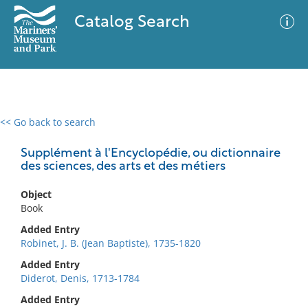
Catalog Search
<< Go back to search
0 results
Advanced Search
Filter
Supplément à l'Encyclopédie, ou dictionnaire
des sciences, des arts et des métiers
Object
No results meet your criteria
Book
Added Entry
Robinet, J. B. (Jean Baptiste), 1735-1820
Added Entry
Diderot, Denis, 1713-1784
Added Entry