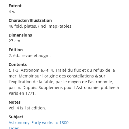
Extent
4 v.
Character/Illustration
46 fold. plates. (incl. map) tables.
Dimensions
27 cm.
Edition
2. éd., revue et augm.
Contents
t. 1-3. Astronomie.--t. 4. Traité du flux et du reflux de la
mer. Memoir sur l'origine des constellations & sur
l'explication de la fable, par le moyen de l'astronomie,
par m. Dupuis. Supplémens pour l'Astronomie, publiée à
Paris en 1771.
Notes
Vol. 4 is 1st edition.
Subject
Astronomy–Early works to 1800
Tides.