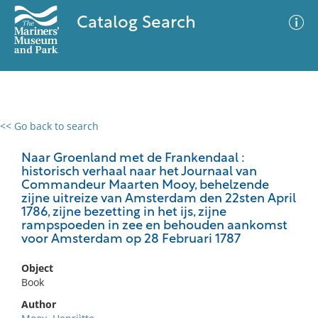
Catalog Search
<< Go back to search
0 results
Advanced Search
Filter
Naar Groenland met de Frankendaal :
historisch verhaal naar het Journaal van
Commandeur Maarten Mooy, behelzende
zijne uitreize van Amsterdam den 22sten April
1786, zijne bezetting in het ijs, zijne
No results meet your criteria
rampspoeden in zee en behouden aankomst
voor Amsterdam op 28 Februari 1787
Object
Book
Author