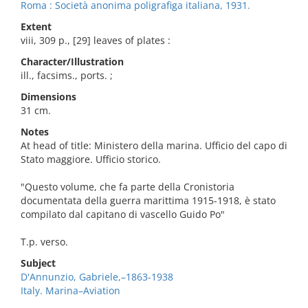
Roma : Società anonima poligrafiga italiana, 1931.
Extent
viii, 309 p., [29] leaves of plates :
Character/Illustration
ill., facsims., ports. ;
Dimensions
31 cm.
Notes
At head of title: Ministero della marina. Ufficio del capo di
Stato maggiore. Ufficio storico.
"Questo volume, che fa parte della Cronistoria
documentata della guerra marittima 1915-1918, è stato
compilato dal capitano di vascello Guido Po"
T.p. verso.
Subject
D'Annunzio, Gabriele,–1863-1938
Italy. Marina–Aviation