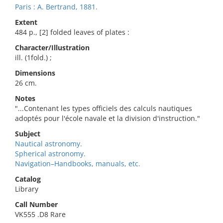
Paris : A. Bertrand, 1881.
Extent
484 p., [2] folded leaves of plates :
Character/Illustration
ill. (1fold.) ;
Dimensions
26 cm.
Notes
"...Contenant les types officiels des calculs nautiques
adoptés pour l'école navale et la division d'instruction."
Subject
Nautical astronomy.
Spherical astronomy.
Navigation–Handbooks, manuals, etc.
Catalog
Library
Call Number
VK555 .D8 Rare