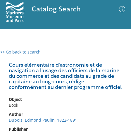
Catalog Search
<< Go back to search
0 results
Advanced Search
Filter
Cours élémentaire d'astronomie et de
navigation a l'usage des officiers de la marine
du commerce et des candidats au grade de
capitaine au long-cours, rédige
conformément au dernier programme officiel
No results meet your criteria
Object
Book
Author
Dubois, Edmond Paulin, 1822-1891
Publisher