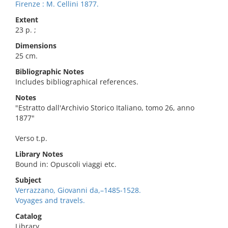
Firenze : M. Cellini 1877.
Extent
23 p. ;
Dimensions
25 cm.
Bibliographic Notes
Includes bibliographical references.
Notes
"Estratto dall'Archivio Storico Italiano, tomo 26, anno
1877"
Verso t.p.
Library Notes
Bound in: Opuscoli viaggi etc.
Subject
Verrazzano, Giovanni da,–1485-1528.
Voyages and travels.
Catalog
Library