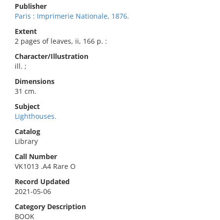
Publisher
Paris : Imprimerie Nationale, 1876.
Extent
2 pages of leaves, ii, 166 p. :
Character/Illustration
ill. ;
Dimensions
31 cm.
Subject
Lighthouses.
Catalog
Library
Call Number
VK1013 .A4 Rare O
Record Updated
2021-05-06
Category Description
BOOK