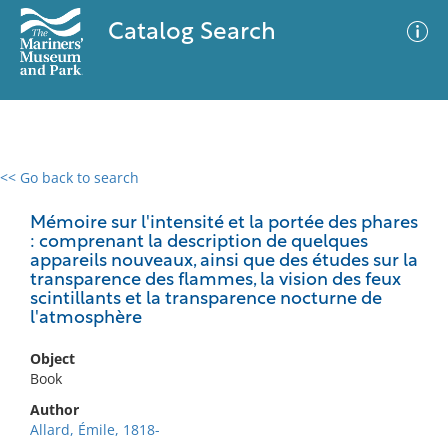
Catalog Search
<< Go back to search
0 results
Advanced Search
Filter
Mémoire sur l'intensité et la portée des phares
: comprenant la description de quelques
appareils nouveaux, ainsi que des études sur la
transparence des flammes, la vision des feux
scintillants et la transparence nocturne de
No results meet your criteria
l'atmosphère
Object
Book
Author
Allard, Émile, 1818-