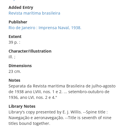
Added Entry
Revista marítima brasileira
Publisher
Rio de Janeiro : Imprensa Naval, 1938.
Extent
39 p. :
Character/Illustration
ill. ;
Dimensions
23 cm.
Notes
Separata da Revista maritima Brasileira de julho-agosto
de 1938 ano LVIII, nos. 1 e 2. ... setembro-outubro de
1936, ano LVI, nos. 2 e 4."
Library Notes
Library's copy presented by E. J. Willis. --Spine title :
Navegação e aeronavegação. --Title is seventh of nine
titles bound together.