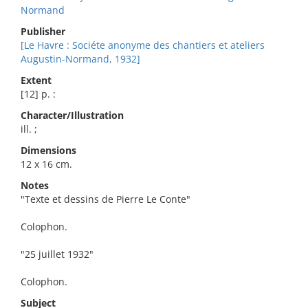
Normand
Publisher
[Le Havre : Sociéte anonyme des chantiers et ateliers
Augustin-Normand, 1932]
Extent
[12] p. :
Character/Illustration
ill. ;
Dimensions
12 x 16 cm.
Notes
"Texte et dessins de Pierre Le Conte"
Colophon.
"25 juillet 1932"
Colophon.
Subject