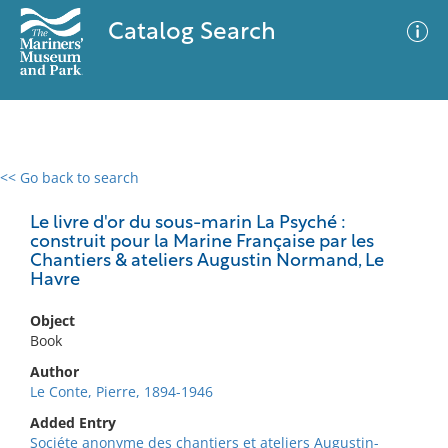
Catalog Search
<< Go back to search
0 results
Advanced Search
Filter
Le livre d'or du sous-marin La Psyché :
construit pour la Marine Française par les
Chantiers & ateliers Augustin Normand, Le
Havre
No results meet your criteria
Object
Book
Author
Le Conte, Pierre, 1894-1946
Added Entry
Sociéte anonyme des chantiers et ateliers Augustin-