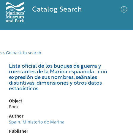
Catalog Search
<< Go back to search
0 results
Advanced Search
Filter
Lista oficial de los buques de guerra y
mercantes de la Marina espaänola : con
expresión de sus nombres, seänales
distintivas, dimensiones y otros datos
estadísticos
No results meet your criteria
Object
Book
Author
Spain. Ministerio de Marina
Publisher