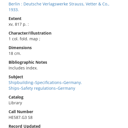
Berlin : Deutsche Verlagswerke Strauss, Vetter & Co.,
1933.
Extent
xv, 817 p. :
Character/Illustration
1 col. fold. map ;
Dimensions
18 cm.
Bibliographic Notes
Includes index.
Subject
Shipbuilding–Specifications–Germany.
Ships–Safety regulations–Germany
Catalog
Library
Call Number
HE587.G3 S8
Record Updated