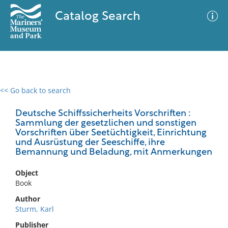
Catalog Search
<< Go back to search
0 results
Advanced Search
Filter
Deutsche Schiffssicherheits Vorschriften :
Sammlung der gesetzlichen und sonstigen
Vorschriften über Seetüchtigkeit, Einrichtung
und Ausrüstung der Seeschiffe, ihre
Bemannung und Beladung, mit Anmerkungen
No results meet your criteria
Object
Book
Author
Sturm, Karl
Publisher