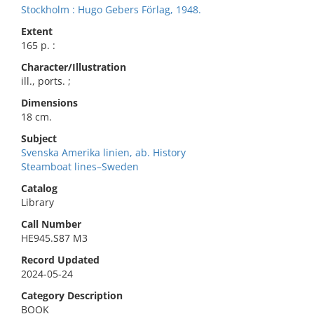
Stockholm : Hugo Gebers Förlag, 1948.
Extent
165 p. :
Character/Illustration
ill., ports. ;
Dimensions
18 cm.
Subject
Svenska Amerika linien, ab. History
Steamboat lines–Sweden
Catalog
Library
Call Number
HE945.S87 M3
Record Updated
2024-05-24
Category Description
BOOK