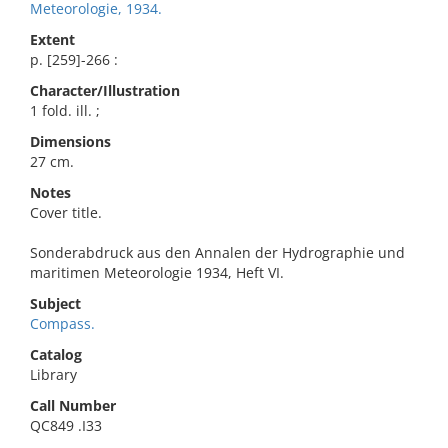
Meteorologie, 1934.
Extent
p. [259]-266 :
Character/Illustration
1 fold. ill. ;
Dimensions
27 cm.
Notes
Cover title.
Sonderabdruck aus den Annalen der Hydrographie und
maritimen Meteorologie 1934, Heft VI.
Subject
Compass.
Catalog
Library
Call Number
QC849 .I33