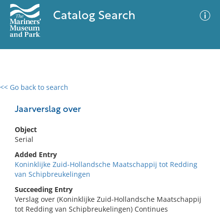
Catalog Search
<< Go back to search
0 results
Advanced Search
Filter
Jaarverslag over
Object
Serial
No results meet your criteria
Added Entry
Koninklijke Zuid-Hollandsche Maatschappij tot Redding
van Schipbreukelingen
Succeeding Entry
Verslag over (Koninklijke Zuid-Hollandsche Maatschappij
tot Redding van Schipbreukelingen) Continues