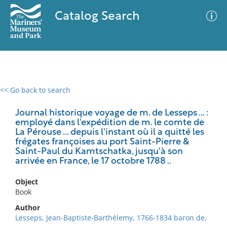
Catalog Search
<< Go back to search
0 results
Advanced Search
Filter
Journal historique voyage de m. de Lesseps ... :
employé dans l'expédition de m. le comte de
La Pérouse ... depuis l'instant où il a quitté les
frégates françoises au port Saint-Pierre &
Saint-Paul du Kamtschatka, jusqu'à son
No results meet your criteria
arrivée en France, le 17 octobre 1788 ..
Object
Book
Author
Lesseps, Jean-Baptiste-Barthélemy, 1766-1834 baron de,