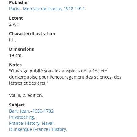
Publisher
Paris : Mercvre de France, 1912-1914.
Extent
2 v. :
Character/Illustration
ill. ;
Dimensions
19 cm.
Notes
"Ouvrage publié sous les auspices de la Société
dunkerquoise pour l'encouragement des sciences, des
lettres et des arts."
Vol. II, 2. édition.
Subject
Bart, Jean,–1650-1702
Privateering.
France–History, Naval.
Dunkerque (France)–History.