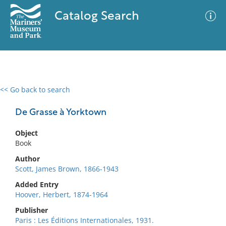
Catalog Search
<< Go back to search
0 results
Advanced Search
Filter
De Grasse à Yorktown
Object
Book
No results meet your criteria
Author
Scott, James Brown, 1866-1943
Added Entry
Hoover, Herbert, 1874-1964
Publisher
Paris : Les Éditions Internationales, 1931.